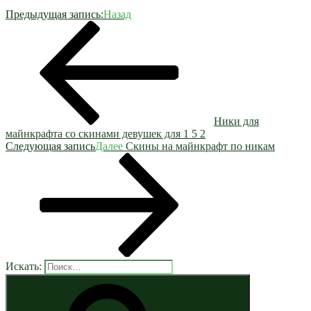
Предыдущая запись:
Назад
Ники для
майнкрафта со скинами девушек для 1 5 2
Следующая запись
Далее
Скины на майнкрафт по никам
Искать: