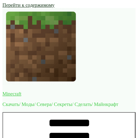
Перейти к содержимому
Minecraft
Скачать/ Моды/ Севера/ Секреты/ Сделать/ Майнкрафт