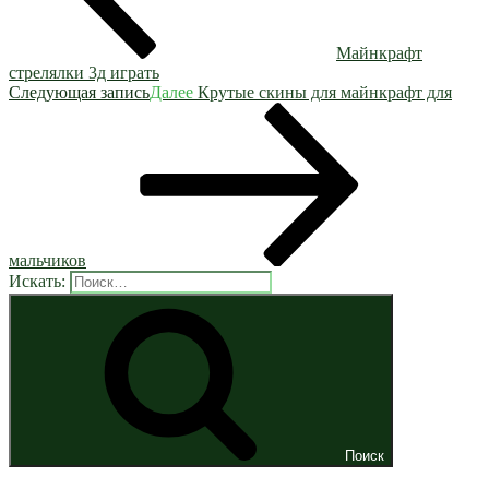
Майнкрафт
стрелялки 3д играть
Следующая запись
Далее
Крутые скины для майнкрафт для
мальчиков
Искать:
Поиск