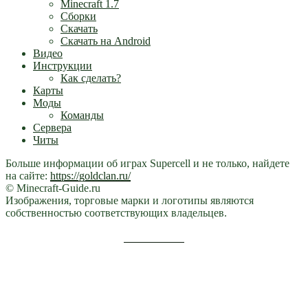
Minecraft 1.7
Сборки
Скачать
Скачать на Android
Видео
Инструкции
Как сделать?
Карты
Моды
Команды
Сервера
Читы
Больше информации об играх Supercell и не только, найдете
на сайте:
https://goldclan.ru/
© Minecraft-Guide.ru
Изображения, торговые марки и логотипы являются
собственностью соответствующих владельцев.