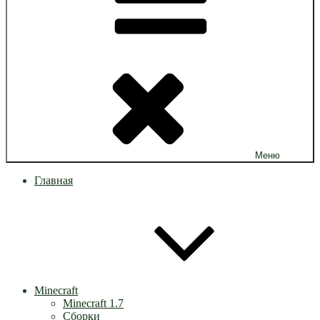
Меню
Главная
Minecraft
Minecraft 1.7
Сборки