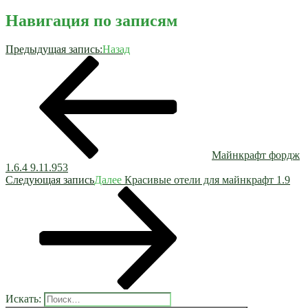
Навигация по записям
Предыдущая запись:
Назад
Майнкрафт фордж
1.6.4 9.11.953
Следующая запись
Далее
Красивые отели для майнкрафт 1.9
Искать: