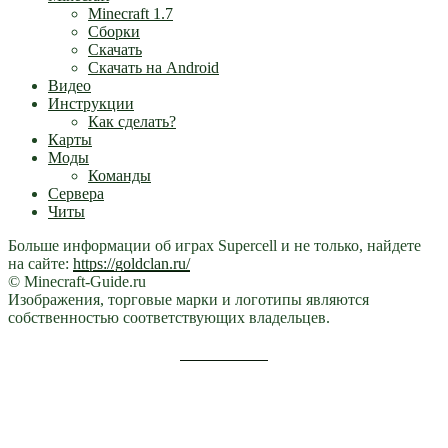
Minecraft 1.7
Сборки
Скачать
Скачать на Android
Видео
Инструкции
Как сделать?
Карты
Моды
Команды
Сервера
Читы
Больше информации об играх Supercell и не только, найдете
на сайте:
https://goldclan.ru/
© Minecraft-Guide.ru
Изображения, торговые марки и логотипы являются
собственностью соответствующих владельцев.