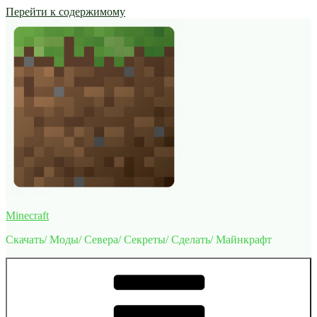
Перейти к содержимому
Minecraft
Скачать/ Моды/ Севера/ Секреты/ Сделать/ Майнкрафт