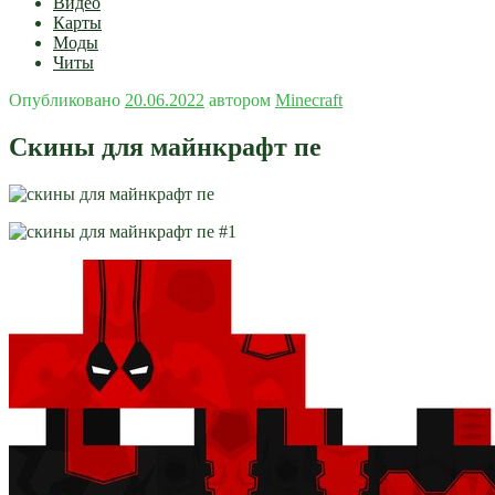
Видео
Карты
Моды
Читы
Опубликовано
20.06.2022
автором
Minecraft
Скины для майнкрафт пе