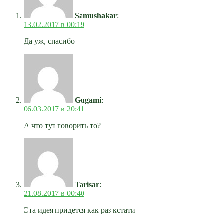
Samushakar
:
13.02.2017 в 00:19
Да уж, спасибо
Gugami
:
06.03.2017 в 20:41
А что тут говорить то?
Tarisar
:
21.08.2017 в 00:40
Эта идея придется как раз кстати