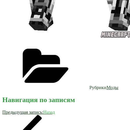
Рубрики
Моды
Навигация по записям
Предыдущая запись:
Назад