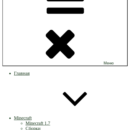
Меню
Главная
Minecraft
Minecraft 1.7
Сборки