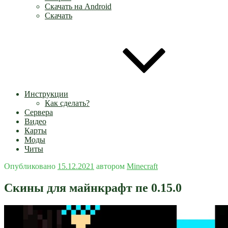
Скачать на Android
Скачать
Инструкции
Как сделать?
Сервера
Видео
Карты
Моды
Читы
Опубликовано
15.12.2021
автором
Minecraft
Скины для майнкрафт пе 0.15.0