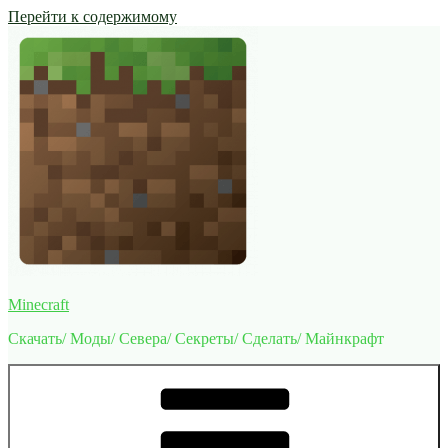
Перейти к содержимому
Minecraft
Скачать/ Моды/ Севера/ Секреты/ Сделать/ Майнкрафт