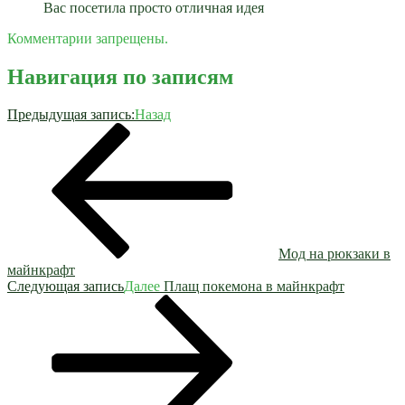
Вас посетила просто отличная идея
Комментарии запрещены.
Навигация по записям
Предыдущая запись:
Назад
Мод на рюкзаки в
майнкрафт
Следующая запись
Далее
Плащ покемона в майнкрафт