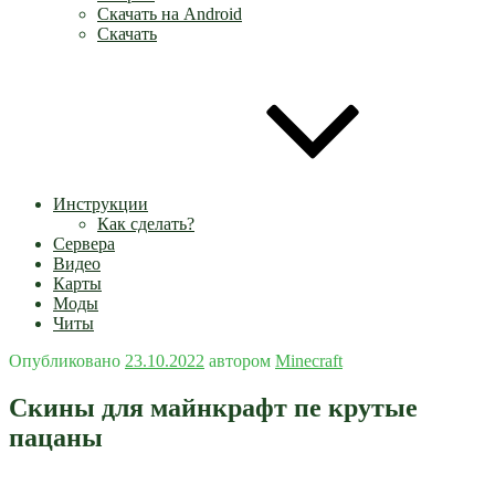
Скачать на Android
Скачать
Инструкции
Как сделать?
Сервера
Видео
Карты
Моды
Читы
Опубликовано
23.10.2022
автором
Minecraft
Скины для майнкрафт пе крутые
пацаны