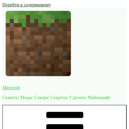
Перейти к содержимому
Minecraft
Скачать/ Моды/ Севера/ Секреты/ Сделать/ Майнкрафт