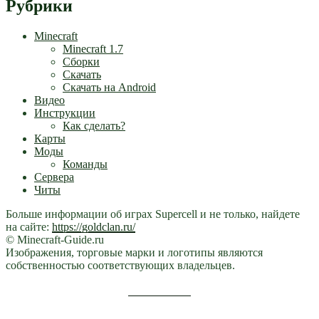
Рубрики
Minecraft
Minecraft 1.7
Сборки
Скачать
Скачать на Android
Видео
Инструкции
Как сделать?
Карты
Моды
Команды
Сервера
Читы
Больше информации об играх Supercell и не только, найдете
на сайте:
https://goldclan.ru/
© Minecraft-Guide.ru
Изображения, торговые марки и логотипы являются
собственностью соответствующих владельцев.