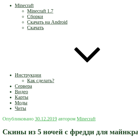
Minecraft
Minecraft 1.7
Сборки
Скачать на Android
Скачать
Инструкции
Как сделать?
Сервера
Видео
Карты
Моды
Читы
Опубликовано
30.12.2019
автором
Minecraft
Скины из 5 ночей с фредди для майнкр