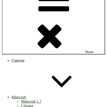
Меню
Главная
Minecraft
Minecraft 1.7
Сборки