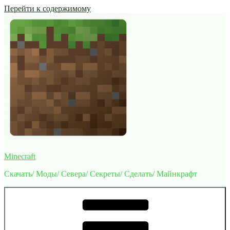
Перейти к содержимому
Minecraft
Скачать/ Моды/ Севера/ Секреты/ Сделать/ Майнкрафт