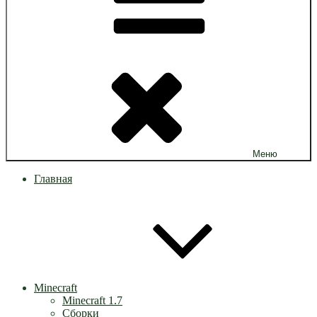
Меню
Главная
Minecraft
Minecraft 1.7
Сборки