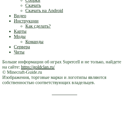
Сборки
Скачать
Скачать на Android
Видео
Инструкции
Как сделать?
Карты
Моды
Команды
Сервера
Читы
Больше информации об играх Supercell и не только, найдете
на сайте:
https://goldclan.ru/
© Minecraft-Guide.ru
Изображения, торговые марки и логотипы являются
собственностью соответствующих владельцев.