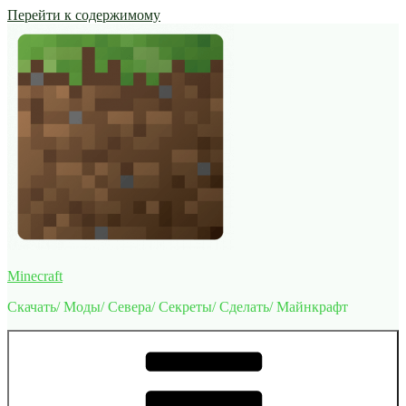
Перейти к содержимому
Minecraft
Скачать/ Моды/ Севера/ Секреты/ Сделать/ Майнкрафт