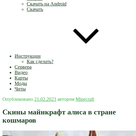
Скачать на Android
Скачать
Инструкции
Как сделать?
Сервера
Видео
Карты
Моды
Читы
Опубликовано
21.02.2023
автором
Minecraft
Скины майнкрафт алиса в стране
кошмаров