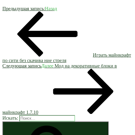
Предыдущая запись:
Назад
Играть майнкрафт
по сити без скачива ние стреля
Следующая запись
Далее
Мод на декоративные блоки в
майнкрафт 1.7.10
Искать: