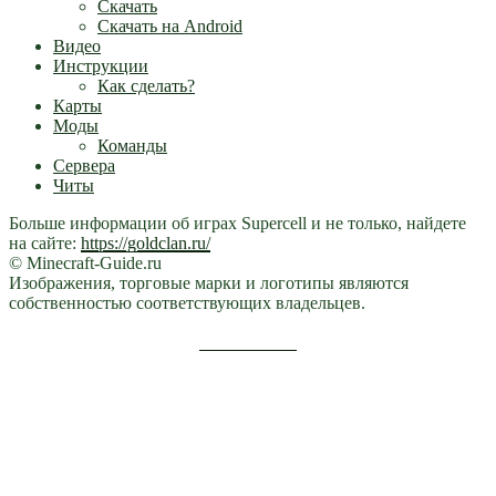
Скачать
Скачать на Android
Видео
Инструкции
Как сделать?
Карты
Моды
Команды
Сервера
Читы
Больше информации об играх Supercell и не только, найдете
на сайте:
https://goldclan.ru/
© Minecraft-Guide.ru
Изображения, торговые марки и логотипы являются
собственностью соответствующих владельцев.