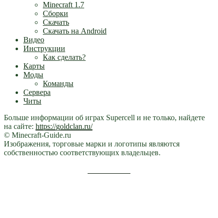
Minecraft 1.7
Сборки
Скачать
Скачать на Android
Видео
Инструкции
Как сделать?
Карты
Моды
Команды
Сервера
Читы
Больше информации об играх Supercell и не только, найдете
на сайте:
https://goldclan.ru/
© Minecraft-Guide.ru
Изображения, торговые марки и логотипы являются
собственностью соответствующих владельцев.