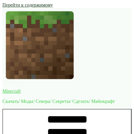
Перейти к содержимому
Minecraft
Скачать/ Моды/ Севера/ Секреты/ Сделать/ Майнкрафт