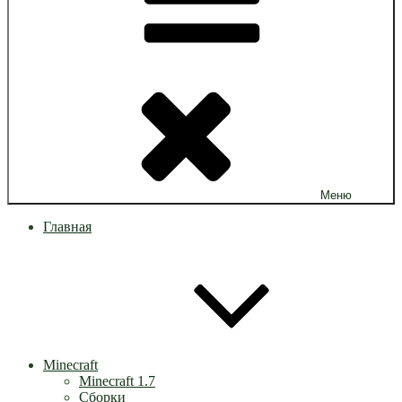
Меню
Главная
Minecraft
Minecraft 1.7
Сборки