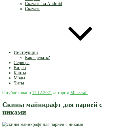
Скачать на Android
Скачать
Инструкции
Как сделать?
Сервера
Видео
Карты
Моды
Читы
Опубликовано
11.12.2021
автором
Minecraft
Скины майнкрафт для парней с
никами