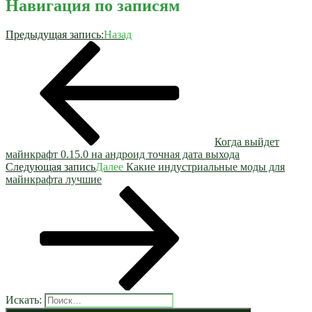
Навигация по записям
Предыдущая запись:
Назад
Когда выйдет
майнкрафт 0.15.0 на андроид точная дата выхода
Следующая запись
Далее
Какие индустриальные моды для
майнкрафта лучшие
Искать: