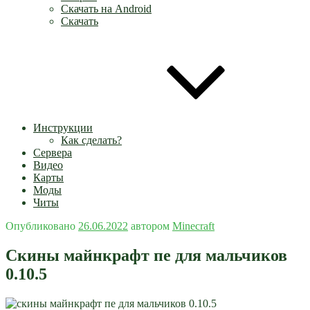
Скачать на Android
Скачать
Инструкции
Как сделать?
Сервера
Видео
Карты
Моды
Читы
Опубликовано
26.06.2022
автором
Minecraft
Скины майнкрафт пе для мальчиков
0.10.5