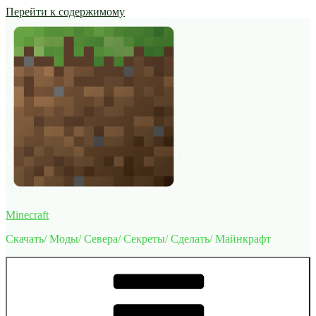
Перейти к содержимому
Minecraft
Скачать/ Моды/ Севера/ Секреты/ Сделать/ Майнкрафт