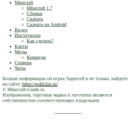
Minecraft
Minecraft 1.7
Сборки
Скачать
Скачать на Android
Видео
Инструкции
Как сделать?
Карты
Моды
Команды
Сервера
Читы
Больше информации об играх Supercell и не только, найдете
на сайте:
https://goldclan.ru/
© Minecraft-Guide.ru
Изображения, торговые марки и логотипы являются
собственностью соответствующих владельцев.