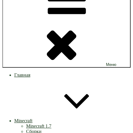
Меню
Главная
Minecraft
Minecraft 1.7
Сборки