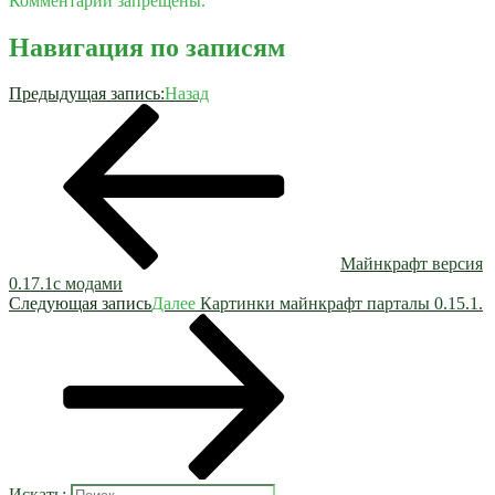
Комментарии запрещены.
Навигация по записям
Предыдущая запись:
Назад
Майнкрафт версия
0.17.1с модами
Следующая запись
Далее
Картинки майнкрафт парталы 0.15.1.
Искать: