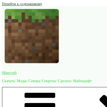
Перейти к содержимому
Minecraft
Скачать/ Моды/ Севера/ Секреты/ Сделать/ Майнкрафт