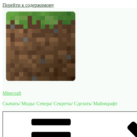
Перейти к содержимому
Minecraft
Скачать/ Моды/ Севера/ Секреты/ Сделать/ Майнкрафт