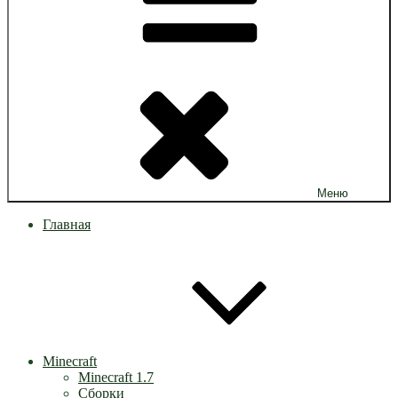
Меню
Главная
Minecraft
Minecraft 1.7
Сборки