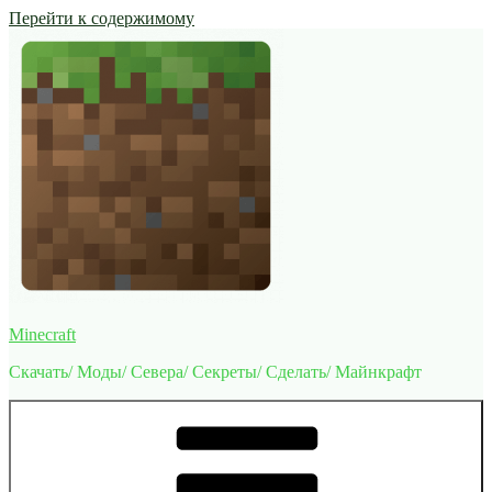
Перейти к содержимому
Minecraft
Скачать/ Моды/ Севера/ Секреты/ Сделать/ Майнкрафт