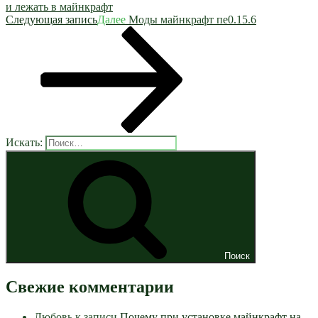
и лежать в майнкрафт
Следующая запись
Далее
Моды майнкрафт пе0.15.6
Искать:
Поиск
Свежие комментарии
Любовь
к записи
Почему при установке майнкрафт на