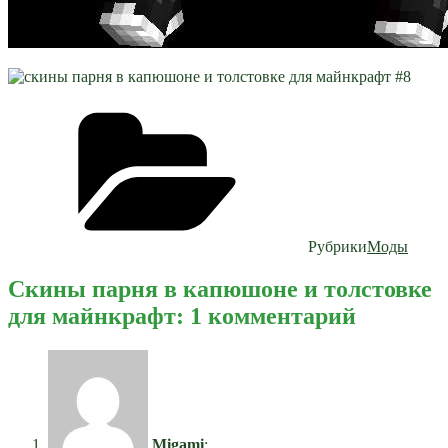
Рубрики
Моды
Скины парня в капюшоне и толстовке
для майнкрафт: 1 комментарий
Migami
: