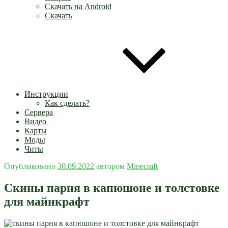
Скачать на Android
Скачать
Инструкции
Как сделать?
Сервера
Видео
Карты
Моды
Читы
Опубликовано
30.09.2022
автором
Minecraft
Скины парня в капюшоне и толстовке
для майнкрафт