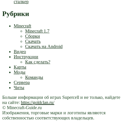
сталкер
Рубрики
Minecraft
Minecraft 1.7
Сборки
Скачать
Скачать на Android
Видео
Инструкции
Как сделать?
Карты
Моды
Команды
Сервера
Читы
Больше информации об играх Supercell и не только, найдете
на сайте:
https://goldclan.ru/
© Minecraft-Guide.ru
Изображения, торговые марки и логотипы являются
собственностью соответствующих владельцев.