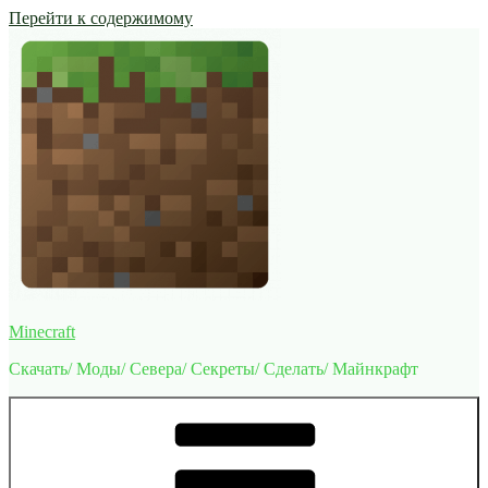
Перейти к содержимому
Minecraft
Скачать/ Моды/ Севера/ Секреты/ Сделать/ Майнкрафт