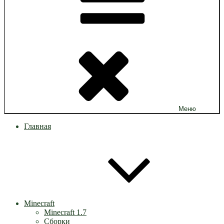
Меню
Главная
Minecraft
Minecraft 1.7
Сборки