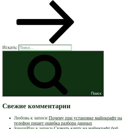
Искать:
Поиск
Свежие комментарии
Любовь
к записи
Почему при установке майнкрафт на
телефон пишет ошибка разбора данных
JonsonPlay
к записи
Скачать карту на майнкрафт боб