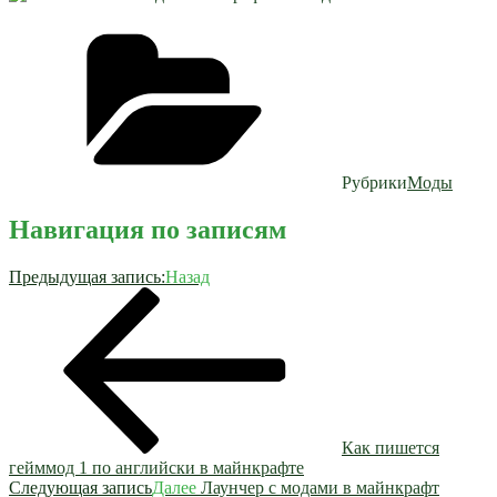
Рубрики
Моды
Навигация по записям
Предыдущая запись:
Назад
Как пишется
гейммод 1 по английски в майнкрафте
Следующая запись
Далее
Лаунчер с модами в майнкрафт