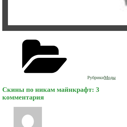
Рубрики
Моды
Скины по никам майнкрафт: 3
комментария