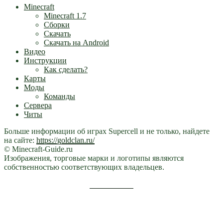
Minecraft
Minecraft 1.7
Сборки
Скачать
Скачать на Android
Видео
Инструкции
Как сделать?
Карты
Моды
Команды
Сервера
Читы
Больше информации об играх Supercell и не только, найдете
на сайте:
https://goldclan.ru/
© Minecraft-Guide.ru
Изображения, торговые марки и логотипы являются
собственностью соответствующих владельцев.