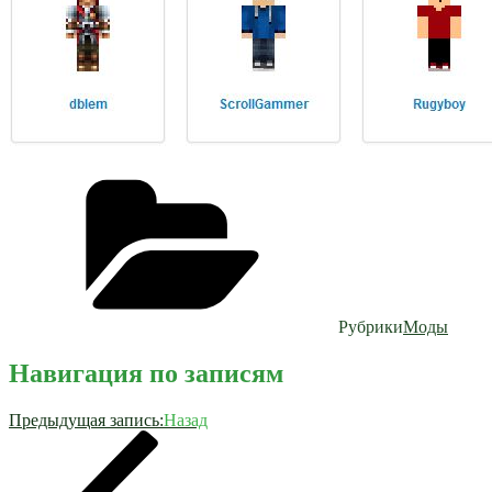
Рубрики
Моды
Навигация по записям
Предыдущая запись:
Назад