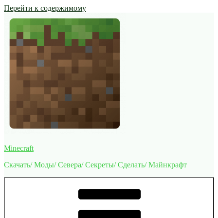
Перейти к содержимому
Minecraft
Скачать/ Моды/ Севера/ Секреты/ Сделать/ Майнкрафт