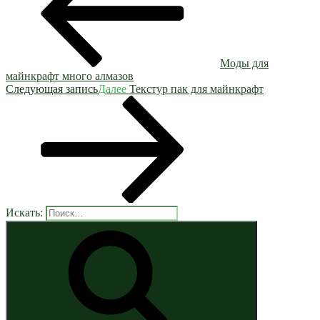
Моды для
майнкрафт много алмазов
Следующая запись
Далее
Текстур пак для майнкрафт
Искать: