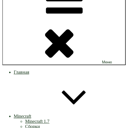
Меню
Главная
Minecraft
Minecraft 1.7
Сборки