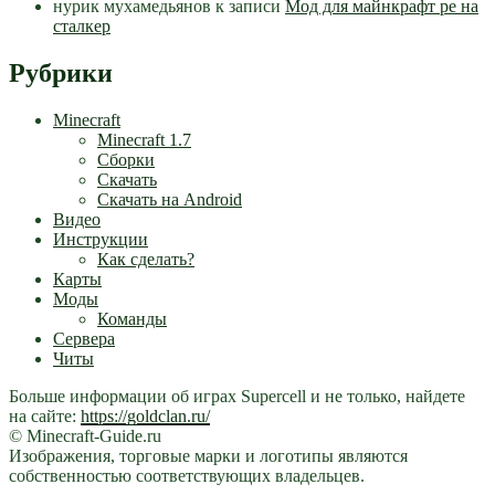
нурик мухамедьянов
к записи
Мод для майнкрафт pe на
сталкер
Рубрики
Minecraft
Minecraft 1.7
Сборки
Скачать
Скачать на Android
Видео
Инструкции
Как сделать?
Карты
Моды
Команды
Сервера
Читы
Больше информации об играх Supercell и не только, найдете
на сайте:
https://goldclan.ru/
© Minecraft-Guide.ru
Изображения, торговые марки и логотипы являются
собственностью соответствующих владельцев.