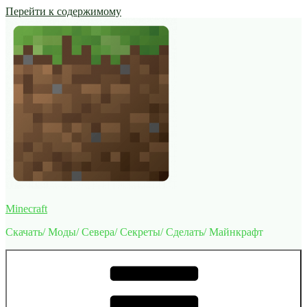
Перейти к содержимому
Minecraft
Скачать/ Моды/ Севера/ Секреты/ Сделать/ Майнкрафт