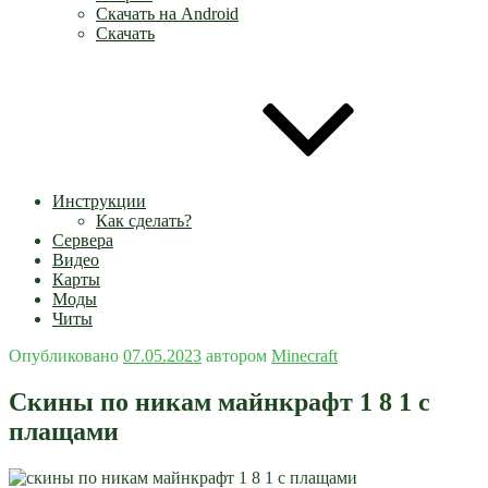
Скачать на Android
Скачать
Инструкции
Как сделать?
Сервера
Видео
Карты
Моды
Читы
Опубликовано
07.05.2023
автором
Minecraft
Скины по никам майнкрафт 1 8 1 с
плащами