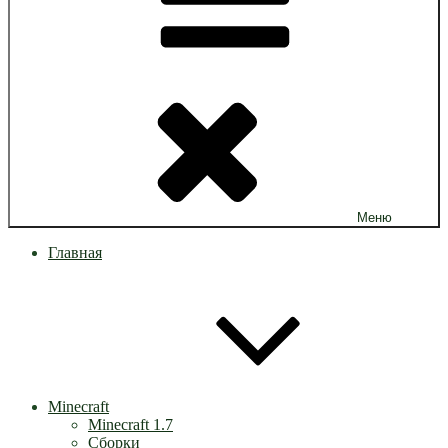
Меню
Главная
Minecraft
Minecraft 1.7
Сборки