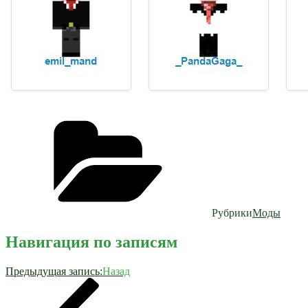
Рубрики
Моды
Навигация по записям
Предыдущая запись:
Назад