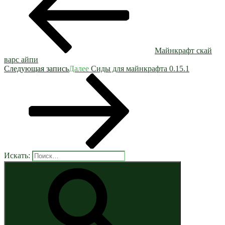
Майнкрафт скай
варс айпи
Следующая запись
Далее
Сиды для майнкрафта 0.15.1
Искать: