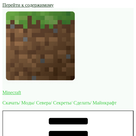
Перейти к содержимому
Minecraft
Скачать/ Моды/ Севера/ Секреты/ Сделать/ Майнкрафт