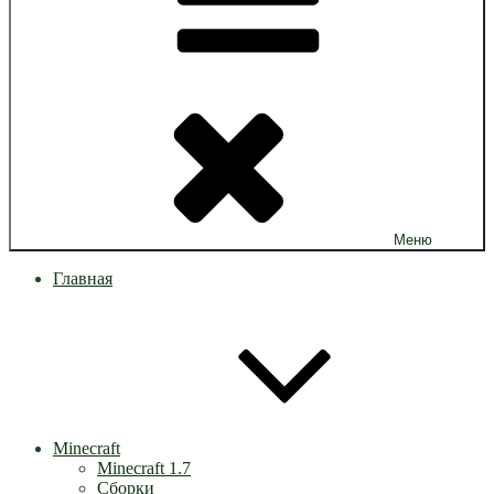
Меню
Главная
Minecraft
Minecraft 1.7
Сборки