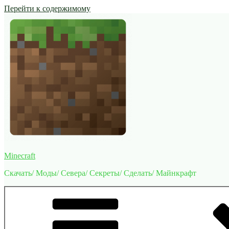
Перейти к содержимому
Minecraft
Скачать/ Моды/ Севера/ Секреты/ Сделать/ Майнкрафт