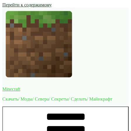
Перейти к содержимому
Minecraft
Скачать/ Моды/ Севера/ Секреты/ Сделать/ Майнкрафт