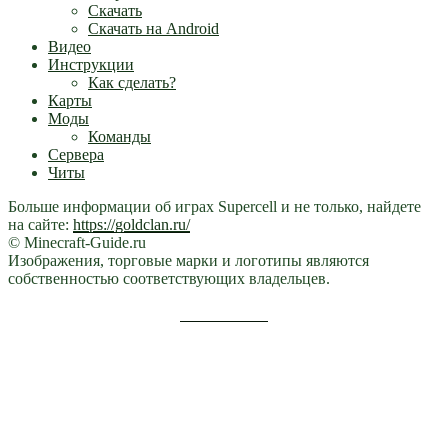
Скачать
Скачать на Android
Видео
Инструкции
Как сделать?
Карты
Моды
Команды
Сервера
Читы
Больше информации об играх Supercell и не только, найдете
на сайте:
https://goldclan.ru/
© Minecraft-Guide.ru
Изображения, торговые марки и логотипы являются
собственностью соответствующих владельцев.