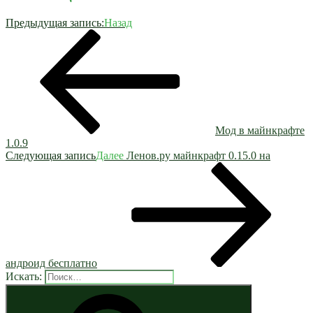
Предыдущая запись:
Назад
Мод в майнкрафте
1.0.9
Следующая запись
Далее
Ленов.ру майнкрафт 0.15.0 на
андроид бесплатно
Искать: