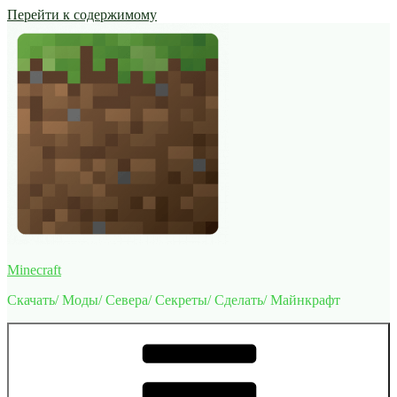
Перейти к содержимому
Minecraft
Скачать/ Моды/ Севера/ Секреты/ Сделать/ Майнкрафт