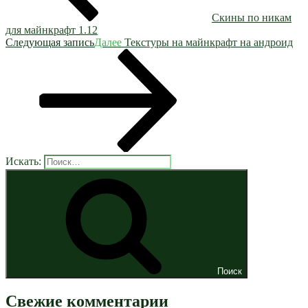
Скины по никам
для майнкрафт 1.12
Следующая запись
Далее
Текстуры на майнкрафт на андроид
Искать:
Поиск
Свежие комментарии