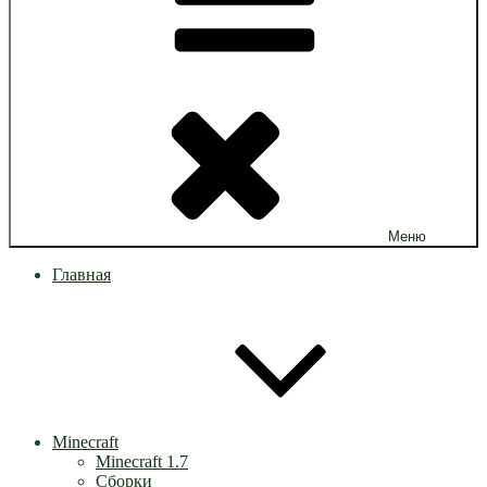
Меню
Главная
Minecraft
Minecraft 1.7
Сборки