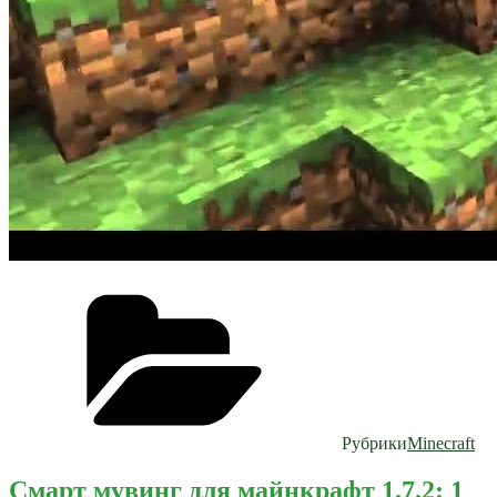
Рубрики
Minecraft
Смарт мувинг для майнкрафт 1.7.2: 1