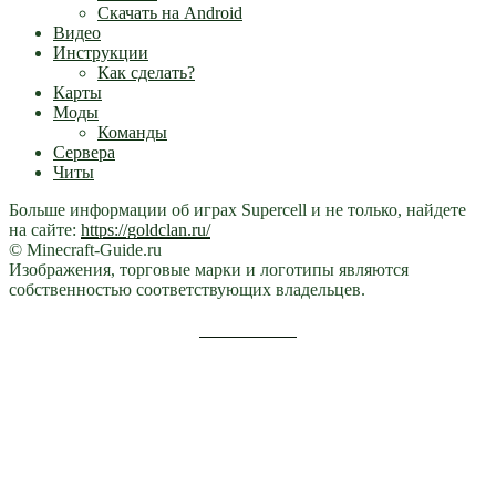
Скачать на Android
Видео
Инструкции
Как сделать?
Карты
Моды
Команды
Сервера
Читы
Больше информации об играх Supercell и не только, найдете
на сайте:
https://goldclan.ru/
© Minecraft-Guide.ru
Изображения, торговые марки и логотипы являются
собственностью соответствующих владельцев.