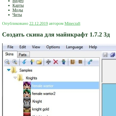
Видео
Карты
Моды
Читы
Опубликовано
22.12.2019
автором
Minecraft
Создать скина для майнкрафт 1.7.2 3д