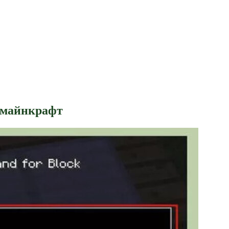
в майнкрафт