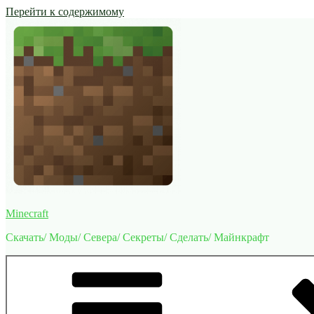
Перейти к содержимому
Minecraft
Скачать/ Моды/ Севера/ Секреты/ Сделать/ Майнкрафт