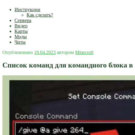
Инструкции
Как сделать?
Сервера
Видео
Карты
Моды
Читы
Опубликовано
19.04.2023
автором
Minecraft
Список команд для командного блока 