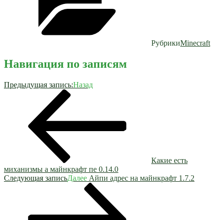
Рубрики
Minecraft
Навигация по записям
Предыдущая запись:
Назад
Какие есть
миханизмы а майнкрафт пе 0.14.0
Следующая запись
Далее
Айпи адрес на майнкрафт 1.7.2