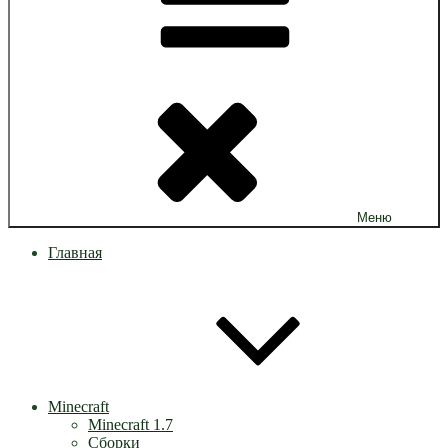
Меню
Главная
Minecraft
Minecraft 1.7
Сборки