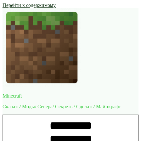
Перейти к содержимому
Minecraft
Скачать/ Моды/ Севера/ Секреты/ Сделать/ Майнкрафт