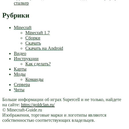
сталкер
Рубрики
Minecraft
Minecraft 1.7
Сборки
Скачать
Скачать на Android
Видео
Инструкции
Как сделать?
Карты
Моды
Команды
Сервера
Читы
Больше информации об играх Supercell и не только, найдете
на сайте:
https://goldclan.ru/
© Minecraft-Guide.ru
Изображения, торговые марки и логотипы являются
собственностью соответствующих владельцев.