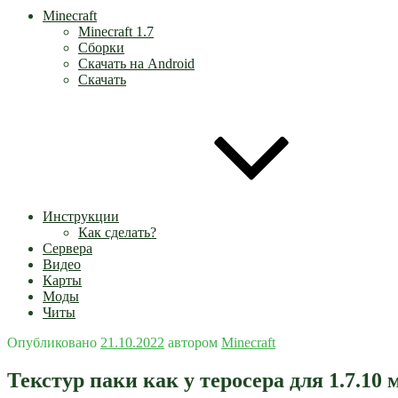
Minecraft
Minecraft 1.7
Сборки
Скачать на Android
Скачать
Инструкции
Как сделать?
Сервера
Видео
Карты
Моды
Читы
Опубликовано
21.10.2022
автором
Minecraft
Текстур паки как у теросера для 1.7.10