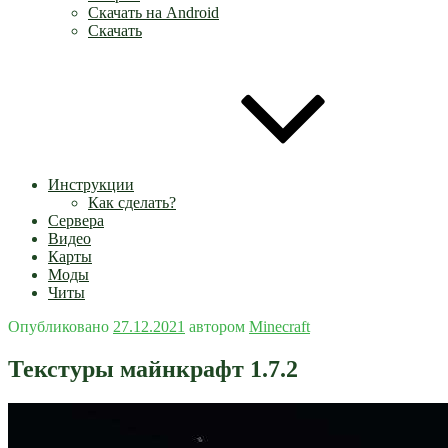
Скачать на Android
Скачать
Инструкции
Как сделать?
Сервера
Видео
Карты
Моды
Читы
Опубликовано
27.12.2021
автором
Minecraft
Текстуры майнкрафт 1.7.2