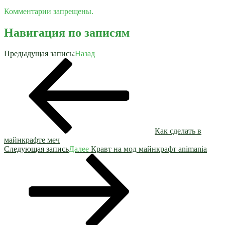
Комментарии запрещены.
Навигация по записям
Предыдущая запись:
Назад
Как сделать в
майнкрафте меч
Следующая запись
Далее
Кравт на мод майнкрафт animania