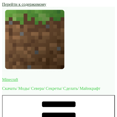
Перейти к содержимому
Minecraft
Скачать/ Моды/ Севера/ Секреты/ Сделать/ Майнкрафт