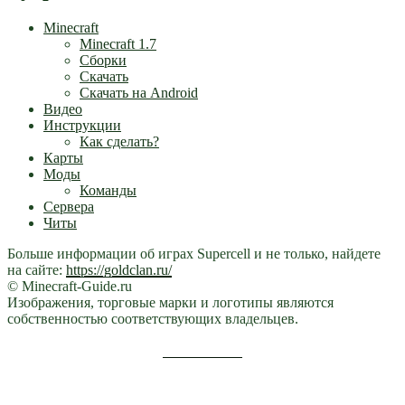
Minecraft
Minecraft 1.7
Сборки
Скачать
Скачать на Android
Видео
Инструкции
Как сделать?
Карты
Моды
Команды
Сервера
Читы
Больше информации об играх Supercell и не только, найдете
на сайте:
https://goldclan.ru/
© Minecraft-Guide.ru
Изображения, торговые марки и логотипы являются
собственностью соответствующих владельцев.