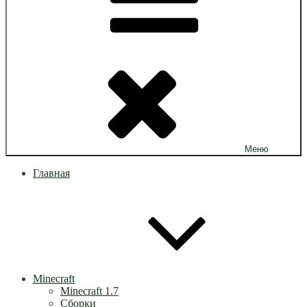
Меню
Главная
Minecraft
Minecraft 1.7
Сборки