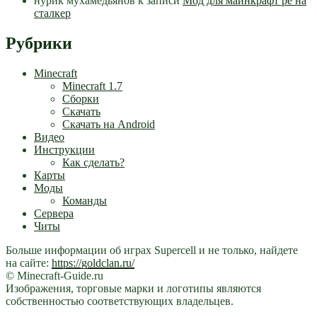
нурик мухамедьянов
к записи
Мод для майнкрафт pe на
сталкер
Рубрики
Minecraft
Minecraft 1.7
Сборки
Скачать
Скачать на Android
Видео
Инструкции
Как сделать?
Карты
Моды
Команды
Сервера
Читы
Больше информации об играх Supercell и не только, найдете
на сайте:
https://goldclan.ru/
© Minecraft-Guide.ru
Изображения, торговые марки и логотипы являются
собственностью соответствующих владельцев.