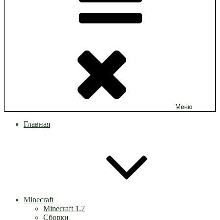
Меню
Главная
Minecraft
Minecraft 1.7
Сборки