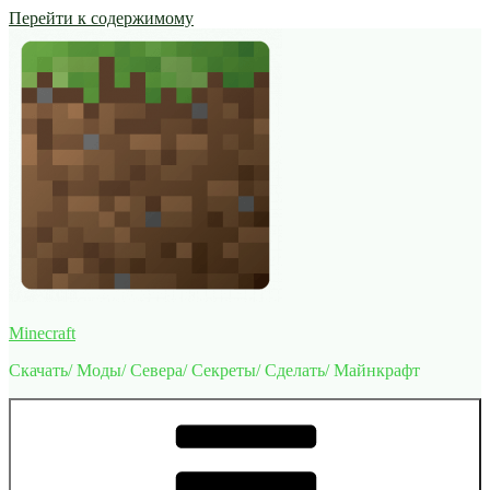
Перейти к содержимому
Minecraft
Скачать/ Моды/ Севера/ Секреты/ Сделать/ Майнкрафт