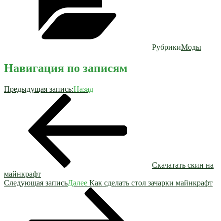
Рубрики
Моды
Навигация по записям
Предыдущая запись:
Назад
Скачатать скин на
майнкрафт
Следующая запись
Далее
Как сделать стол зачарки майнкрафт