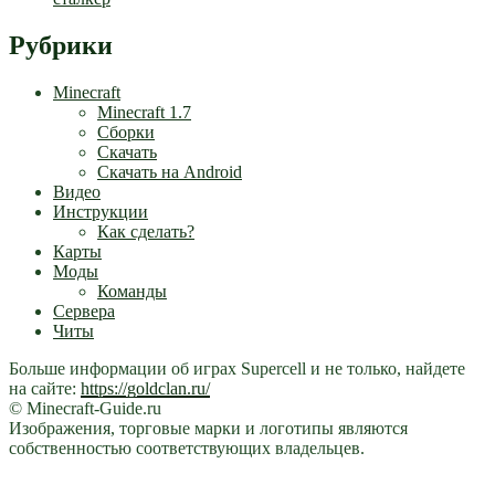
Рубрики
Minecraft
Minecraft 1.7
Сборки
Скачать
Скачать на Android
Видео
Инструкции
Как сделать?
Карты
Моды
Команды
Сервера
Читы
Больше информации об играх Supercell и не только, найдете
на сайте:
https://goldclan.ru/
© Minecraft-Guide.ru
Изображения, торговые марки и логотипы являются
собственностью соответствующих владельцев.