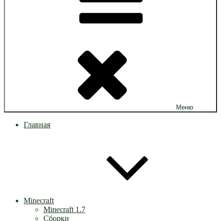
Меню
Главная
Minecraft
Minecraft 1.7
Сборки