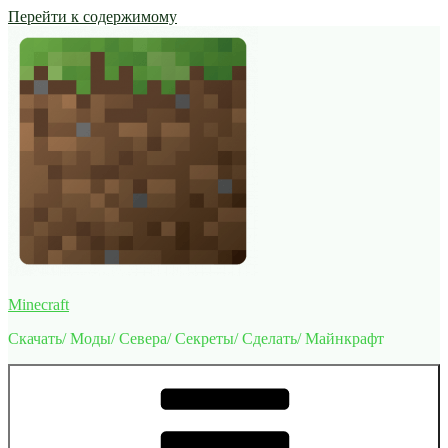
Перейти к содержимому
Minecraft
Скачать/ Моды/ Севера/ Секреты/ Сделать/ Майнкрафт