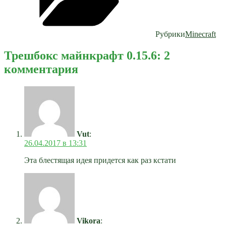
Рубрики
Minecraft
Трешбокс майнкрафт 0.15.6: 2
комментария
Vut
:
26.04.2017 в 13:31
Эта блестящая идея придется как раз кстати
Vikora
: