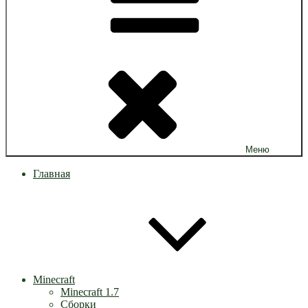
Меню
Главная
Minecraft
Minecraft 1.7
Сборки