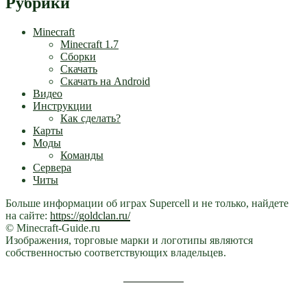
Рубрики
Minecraft
Minecraft 1.7
Сборки
Скачать
Скачать на Android
Видео
Инструкции
Как сделать?
Карты
Моды
Команды
Сервера
Читы
Больше информации об играх Supercell и не только, найдете
на сайте:
https://goldclan.ru/
© Minecraft-Guide.ru
Изображения, торговые марки и логотипы являются
собственностью соответствующих владельцев.