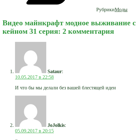
Рубрики
Моды
Видео майнкрафт модное выживание с
кейном 31 серия: 2 комментария
Sataur
:
10.05.2017 в 22:58
И что бы мы делали без вашей блестящей идеи
JoJolkis
:
05.09.2017 в 20:15