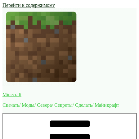
Перейти к содержимому
Minecraft
Скачать/ Моды/ Севера/ Секреты/ Сделать/ Майнкрафт