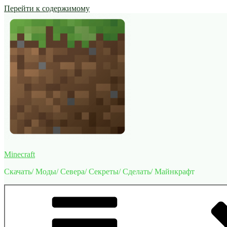
Перейти к содержимому
Minecraft
Скачать/ Моды/ Севера/ Секреты/ Сделать/ Майнкрафт