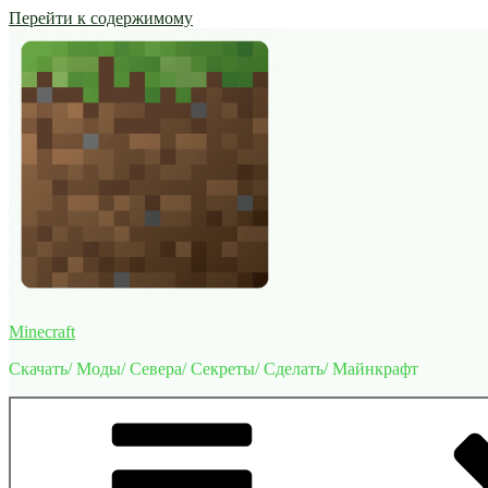
Перейти к содержимому
Minecraft
Скачать/ Моды/ Севера/ Секреты/ Сделать/ Майнкрафт