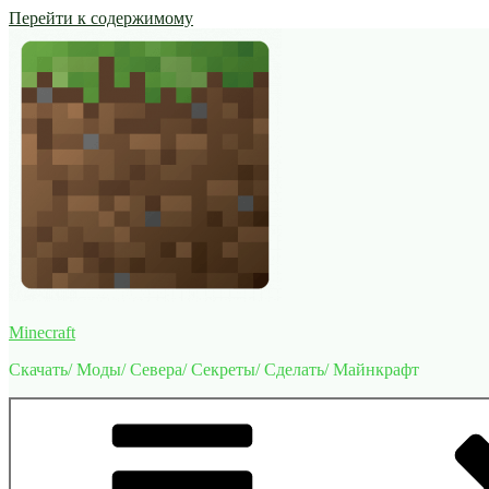
Перейти к содержимому
Minecraft
Скачать/ Моды/ Севера/ Секреты/ Сделать/ Майнкрафт