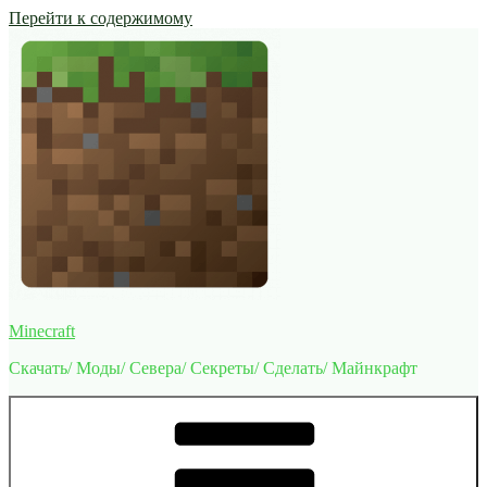
Перейти к содержимому
Minecraft
Скачать/ Моды/ Севера/ Секреты/ Сделать/ Майнкрафт