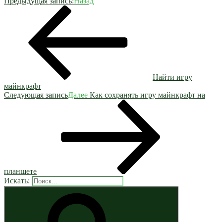
Предыдущая запись:
Назад
Найти игру
майнкрафт
Следующая запись
Далее
Как сохранять игру майнкрафт на
планшете
Искать: