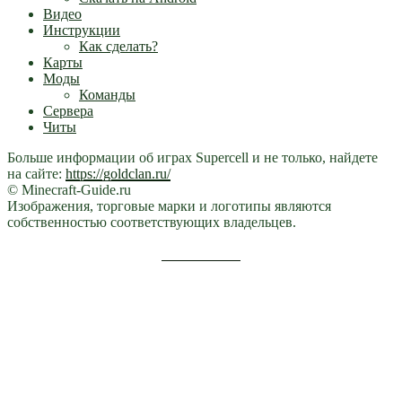
Видео
Инструкции
Как сделать?
Карты
Моды
Команды
Сервера
Читы
Больше информации об играх Supercell и не только, найдете
на сайте:
https://goldclan.ru/
© Minecraft-Guide.ru
Изображения, торговые марки и логотипы являются
собственностью соответствующих владельцев.