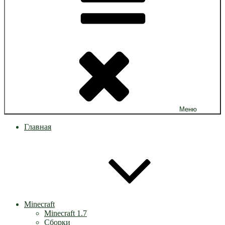
Меню
Главная
Minecraft
Minecraft 1.7
Сборки