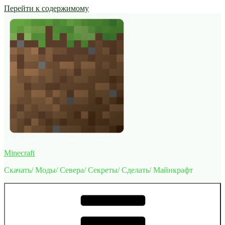
Перейти к содержимому
Minecraft
Скачать/ Моды/ Севера/ Секреты/ Сделать/ Майнкрафт