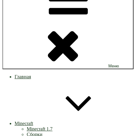
Меню
Главная
Minecraft
Minecraft 1.7
Сборки