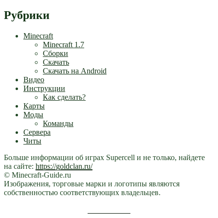
Рубрики
Minecraft
Minecraft 1.7
Сборки
Скачать
Скачать на Android
Видео
Инструкции
Как сделать?
Карты
Моды
Команды
Сервера
Читы
Больше информации об играх Supercell и не только, найдете
на сайте:
https://goldclan.ru/
© Minecraft-Guide.ru
Изображения, торговые марки и логотипы являются
собственностью соответствующих владельцев.