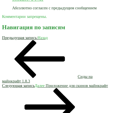
Абсолютно согласен с предыдущим сообщением
Комментарии запрещены.
Навигация по записям
Предыдущая запись:
Назад
Сиды на
майнкрафт 1.8.3
Следующая запись
Далее
Приложение для скинов майнкрафт