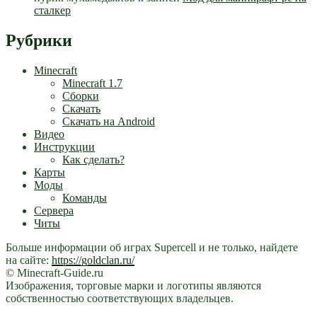
сталкер
Рубрики
Minecraft
Minecraft 1.7
Сборки
Скачать
Скачать на Android
Видео
Инструкции
Как сделать?
Карты
Моды
Команды
Сервера
Читы
Больше информации об играх Supercell и не только, найдете
на сайте:
https://goldclan.ru/
© Minecraft-Guide.ru
Изображения, торговые марки и логотипы являются
собственностью соответствующих владельцев.