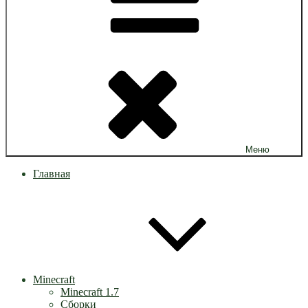
Меню
Главная
Minecraft
Minecraft 1.7
Сборки