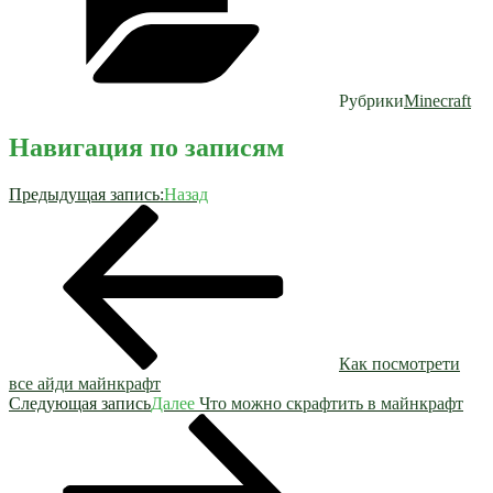
Рубрики
Minecraft
Навигация по записям
Предыдущая запись:
Назад
Как посмотрети
все айди майнкрафт
Следующая запись
Далее
Что можно скрафтить в майнкрафт