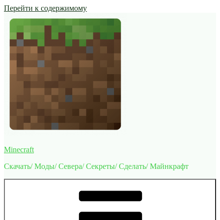
Перейти к содержимому
Minecraft
Скачать/ Моды/ Севера/ Секреты/ Сделать/ Майнкрафт