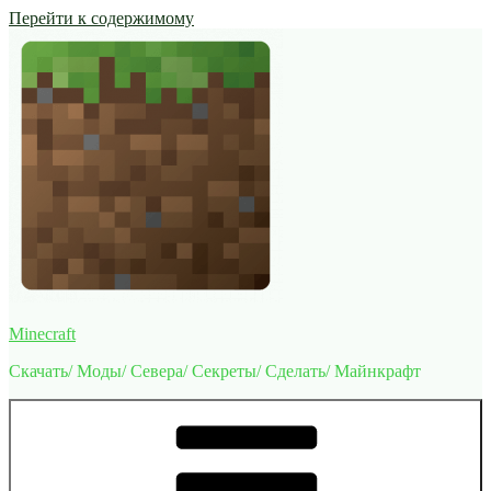
Перейти к содержимому
Minecraft
Скачать/ Моды/ Севера/ Секреты/ Сделать/ Майнкрафт