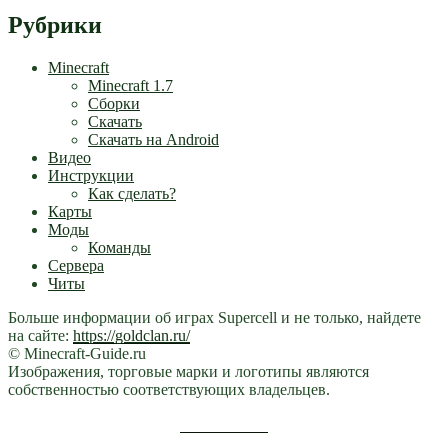
Рубрики
Minecraft
Minecraft 1.7
Сборки
Скачать
Скачать на Android
Видео
Инструкции
Как сделать?
Карты
Моды
Команды
Сервера
Читы
Больше информации об играх Supercell и не только, найдете
на сайте:
https://goldclan.ru/
© Minecraft-Guide.ru
Изображения, торговые марки и логотипы являются
собственностью соответствующих владельцев.