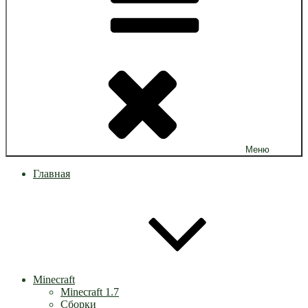
Меню
Главная
Minecraft
Minecraft 1.7
Сборки