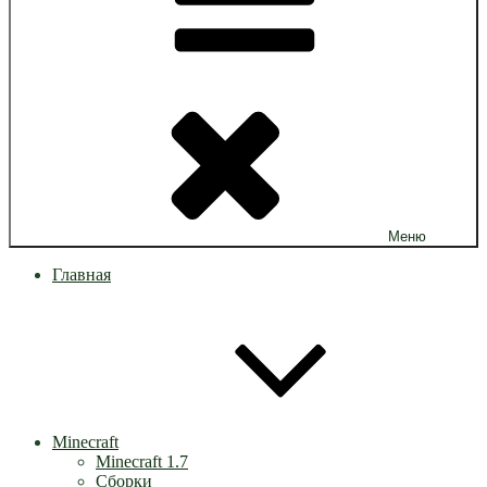
Меню
Главная
Minecraft
Minecraft 1.7
Сборки