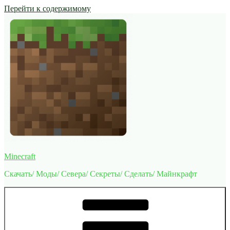
Перейти к содержимому
Minecraft
Скачать/ Моды/ Севера/ Секреты/ Сделать/ Майнкрафт