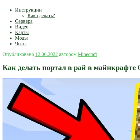
Инструкции
Как сделать?
Сервера
Видео
Карты
Моды
Читы
Опубликовано
12.06.2022
автором
Minecraft
Как делать портал в рай в майнкрафте 0