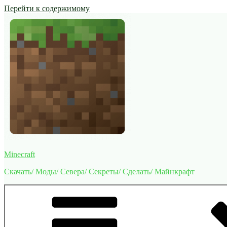
Перейти к содержимому
Minecraft
Скачать/ Моды/ Севера/ Секреты/ Сделать/ Майнкрафт