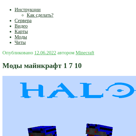
Инструкции
Как сделать?
Сервера
Видео
Карты
Моды
Читы
Опубликовано
12.06.2022
автором
Minecraft
Моды майнкрафт 1 7 10