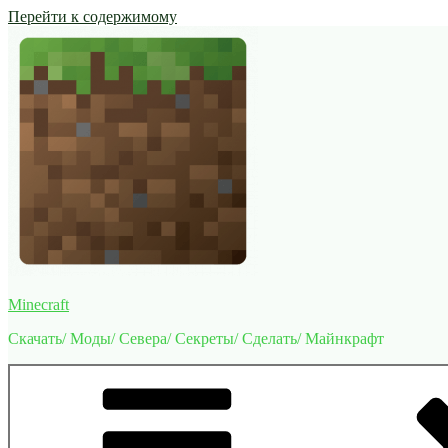
Перейти к содержимому
Minecraft
Скачать/ Моды/ Севера/ Секреты/ Сделать/ Майнкрафт