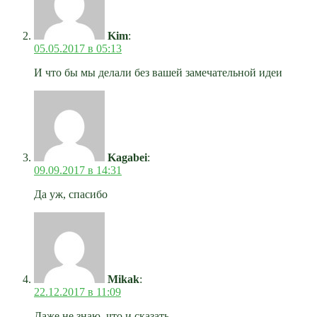
Kim
:
05.05.2017 в 05:13
И что бы мы делали без вашей замечательной идеи
Kagabei
:
09.09.2017 в 14:31
Да уж, спасибо
Mikak
:
22.12.2017 в 11:09
Даже не знаю, что и сказать