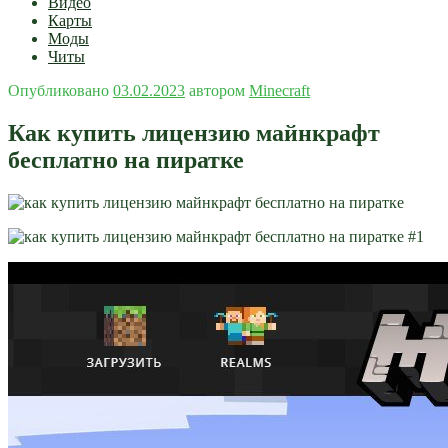
Видео
Карты
Моды
Читы
Опубликовано
03.02.2023
автором
Minecraft
Как купить лицензию майнкрафт
бесплатно на пиратке