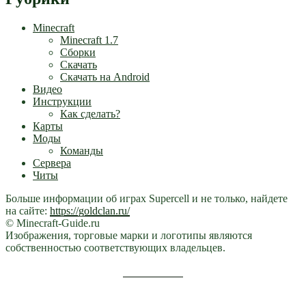
Minecraft
Minecraft 1.7
Сборки
Скачать
Скачать на Android
Видео
Инструкции
Как сделать?
Карты
Моды
Команды
Сервера
Читы
Больше информации об играх Supercell и не только, найдете
на сайте:
https://goldclan.ru/
© Minecraft-Guide.ru
Изображения, торговые марки и логотипы являются
собственностью соответствующих владельцев.