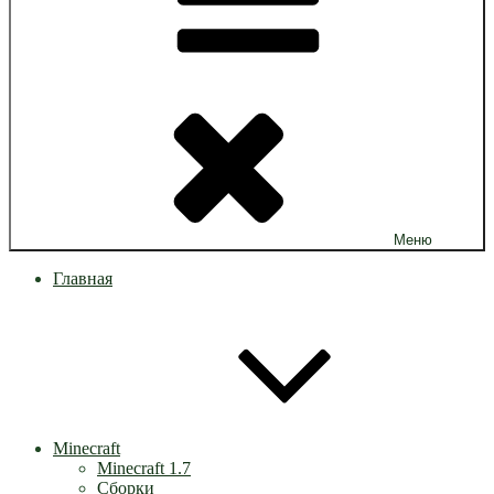
Меню
Главная
Minecraft
Minecraft 1.7
Сборки