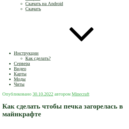
Скачать на Android
Скачать
Инструкции
Как сделать?
Сервера
Видео
Карты
Моды
Читы
Опубликовано
30.10.2022
автором
Minecraft
Как сделать чтобы печка загорелась в
майнкрафте