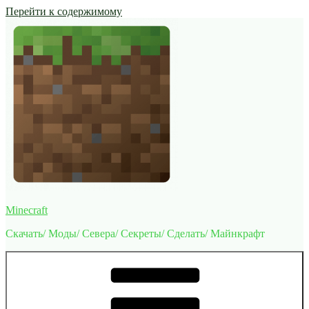
Перейти к содержимому
Minecraft
Скачать/ Моды/ Севера/ Секреты/ Сделать/ Майнкрафт