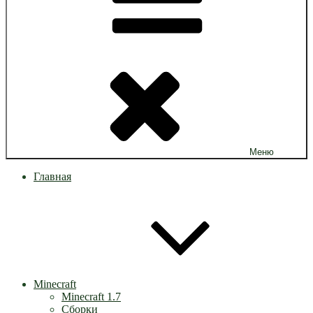
Меню
Главная
Minecraft
Minecraft 1.7
Сборки