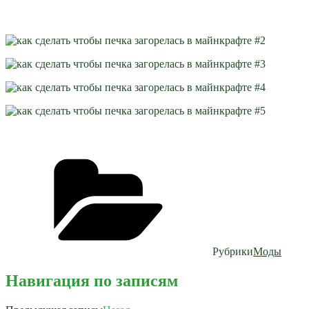
Рубрики
Моды
Навигация по записям