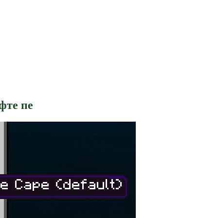
фте пе