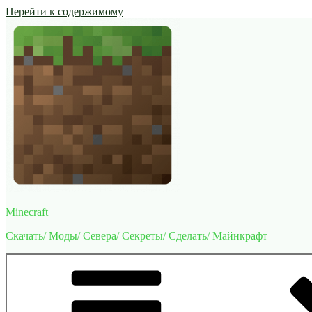
Перейти к содержимому
Minecraft
Скачать/ Моды/ Севера/ Секреты/ Сделать/ Майнкрафт