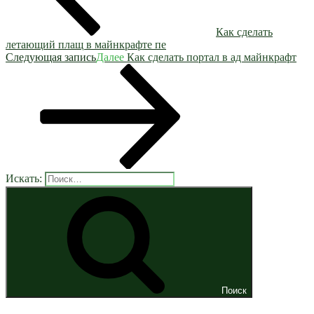
Как сделать
летающий плащ в майнкрафте пе
Следующая запись
Далее
Как сделать портал в ад майнкрафт
Искать:
Поиск