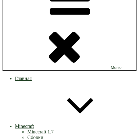
Меню
Главная
Minecraft
Minecraft 1.7
Сборки