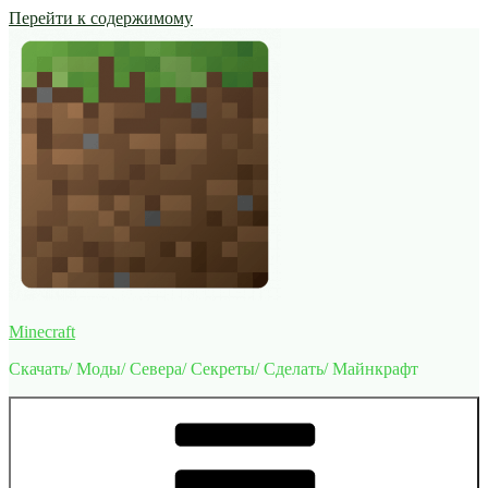
Перейти к содержимому
Minecraft
Скачать/ Моды/ Севера/ Секреты/ Сделать/ Майнкрафт