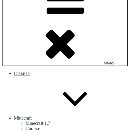
Меню
Главная
Minecraft
Minecraft 1.7
Сборки