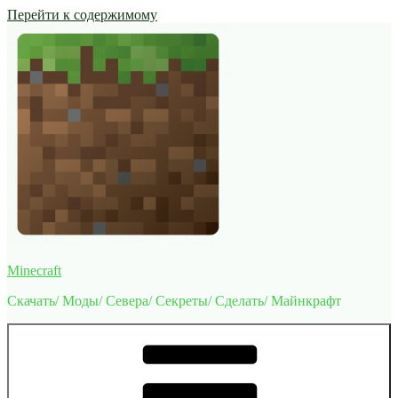
Перейти к содержимому
Minecraft
Скачать/ Моды/ Севера/ Секреты/ Сделать/ Майнкрафт