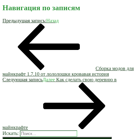
Навигация по записям
Предыдущая запись:
Назад
Сборка модов для
майнкрафт 1.7.10 от лололошки кровавая история
Следующая запись
Далее
Как сделать свою деревню в
майнкрафте
Искать: