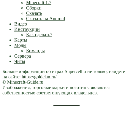
Minecraft 1.7
Сборки
Скачать
Скачать на Android
Видео
Инструкции
Как сделать?
Карты
Моды
Команды
Сервера
Читы
Больше информации об играх Supercell и не только, найдете
на сайте:
https://goldclan.ru/
© Minecraft-Guide.ru
Изображения, торговые марки и логотипы являются
собственностью соответствующих владельцев.