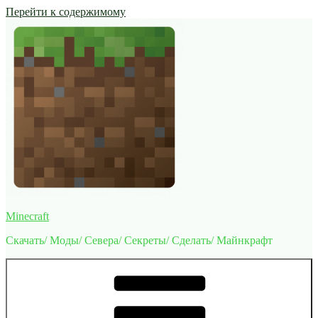
Перейти к содержимому
Minecraft
Скачать/ Моды/ Севера/ Секреты/ Сделать/ Майнкрафт