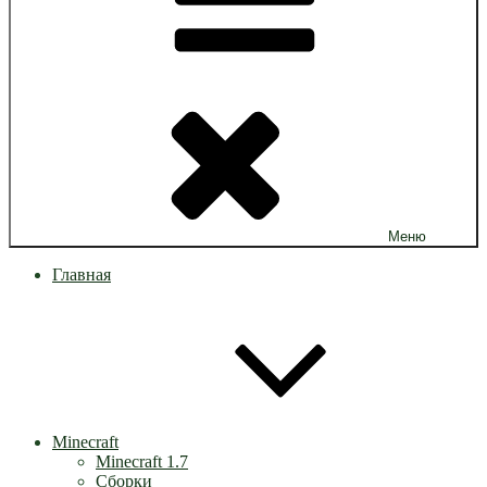
Меню
Главная
Minecraft
Minecraft 1.7
Сборки